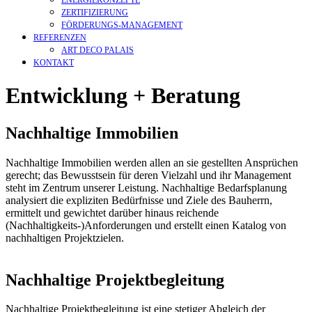
ZERTIFIZIERUNG
FÖRDERUNGS-MANAGEMENT
REFERENZEN
ART DECO PALAIS
KONTAKT
Entwicklung + Beratung
Nachhaltige Immobilien
Nachhaltige Immobilien werden allen an sie gestellten Ansprüchen
gerecht; das Bewusstsein für deren Vielzahl und ihr Management
steht im Zentrum unserer Leistung. Nachhaltige Bedarfsplanung
analysiert die expliziten Bedürfnisse und Ziele des Bauherrn,
ermittelt und gewichtet darüber hinaus reichende
(Nachhaltigkeits-)Anforderungen und erstellt einen Katalog von
nachhaltigen Projektzielen.
Nachhaltige Projektbegleitung
Nachhaltige Projektbegleitung ist eine stetiger Abgleich der