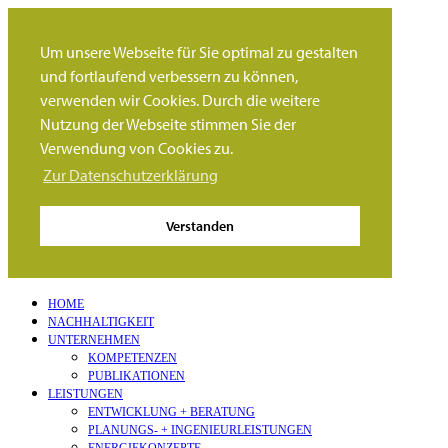
Um unsere Webseite für Sie optimal zu gestalten
und fortlaufend verbessern zu können,
verwenden wir Cookies. Durch die weitere
Nutzung der Webseite stimmen Sie der
Verwendung von Cookies zu.
Zur Datenschutzerklärung
Verstanden
HOME
NACHHALTIGKEIT
UNTERNEHMEN
KOMPETENZEN
PUBLIKATIONEN
LEISTUNGEN
ENTWICKLUNG + BERATUNG
PLANUNGS- + INGENIEURLEISTUNGEN
ENERGIEKONZEPTE