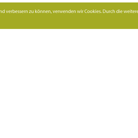
fend verbessern zu können, verwenden wir Cookies. Durch die weite