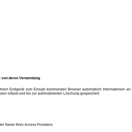
ck von deren Verwendung
hrem Endgerät zum Einsatz kommenden Browser automatisch Informationen an d
tun erfasst und bis zur automatisierten Löschung gespeichert:
der Name Ihres Access-Providers.